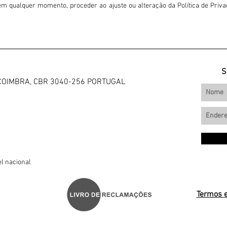
a em qualquer momento, proceder ao ajuste ou alteração da Política de Priv
S
ar, COIMBRA, CBR 3040-256 PORTUGAL
l nacional
Termos 