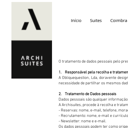
Início
Suites
Coimbra
O tratamento de dados pessoais pelo pres
1. Responsável pela recolha e tratamen
A Obliquequestion, Lda, doravente design
necessidade de partilhar os mesmos dado
2. Tratamento de Dados pessoais
Dados pessoais são qualquer informação, 
A Archisuites, procede à recolha e trata
- Reservas: nome, e-mail, telefone, mor
- Recrutamento: nome, e-mail e currícul
- Newsletter: nome e e-mail.
Os dados pessoais podem ter como origem 