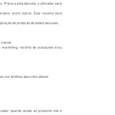
 Prévia a esta decisão, o utilizador será
erativo, entre outros. Esta recolha será
slação de proteção de dados pessoais.
cliente.
e marketing, recolha de avaliações e/ou
as nos âmbitos descritos abaixo:
izador quando acede ao presente site e