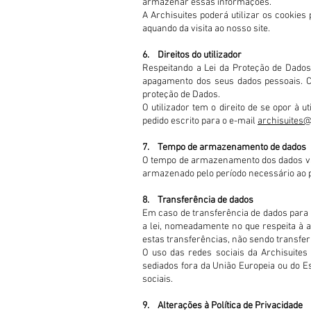
armazenar essas informações.
A Archisuites poderá utilizar os cookies 
aquando da visita ao nosso site.
6. Direitos do utilizador
Respeitando a Lei da Proteção de Dados P
apagamento dos seus dados pessoais. C
proteção de Dados.
O utilizador tem o direito de se opor à
pedido escrito para o e-mail
archisuites
7. Tempo de armazenamento de dados
O tempo de armazenamento dos dados var
armazenado pelo período necessário ao p
8. Transferência de dados
Em caso de transferência de dados para
a lei, nomeadamente no que respeita à ad
estas transferências, não sendo transfer
O uso das redes sociais da Archisuites
sediados fora da União Europeia ou do E
sociais.
9. Alterações à Política de Privacidade