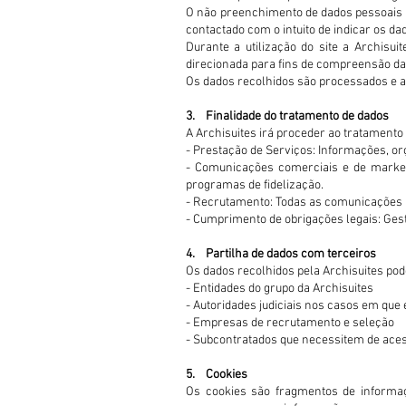
O não preenchimento de dados pessoais ob
contactado com o intuito de indicar os d
Durante a utilização do site a Archisui
direcionada para fins de compreensão da j
Os dados recolhidos são processados e 
3. Finalidade do tratamento de dados
A Archisuites irá proceder ao tratamento 
- Prestação de Serviços: Informações, orç
- Comunicações comerciais e de marketi
programas de fidelização.
- Recrutamento: Todas as comunicações 
- Cumprimento de obrigações legais: Ges
4. Partilha de dados com terceiros
Os dados recolhidos pela Archisuites pod
- Entidades do grupo da Archisuites
- Autoridades judiciais nos casos em que e
- Empresas de recrutamento e seleção
- Subcontratados que necessitem de aces
5. Cookies
Os cookies são fragmentos de informaç