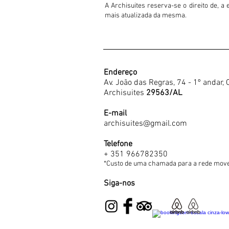
A Archisuites reserva-se o direito de, 
mais atualizada da mesma.
Endereço
Av. João das Regras, 74 - 1º and
Archisuites
29563/AL
E-mail
archisuites@gmail.com
Telefone
+ 351 966782350
*Custo de uma chamada para a rede move
Siga-nos