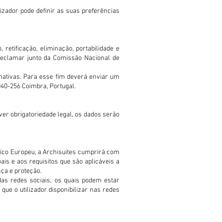
ilizador pode definir as suas preferências
 retificação, eliminação, portabilidade e
reclamar junto da Comissão Nacional de
rmativas. Para esse fim deverá enviar um
040-256 Coimbra, Portugal.
r obrigatoriedade legal, os dados serão
ico Europeu, a Archisuites cumprirá com
is e aos requisitos que são aplicáveis a
ça e proteção.
das redes sociais, os quais podem estar
ue o utilizador disponibilizar nas redes